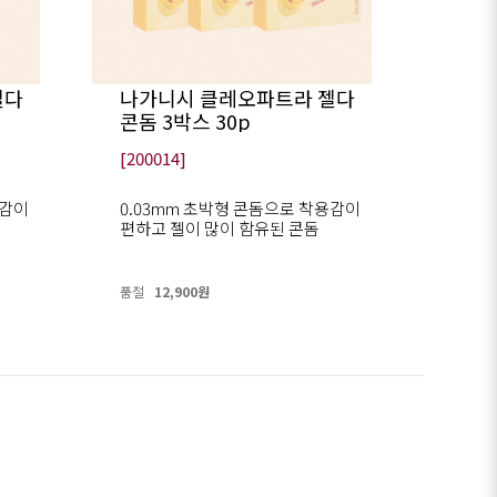
젤다
나가니시 클레오파트라 젤다
콘돔 3박스 30p
[200014]
용감이
0.03mm 초박형 콘돔으로 착용감이
편하고 젤이 많이 함유된 콘돔
품절
12,900원