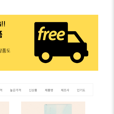
격
높은가격
신상품
제품명
제조사
인기도