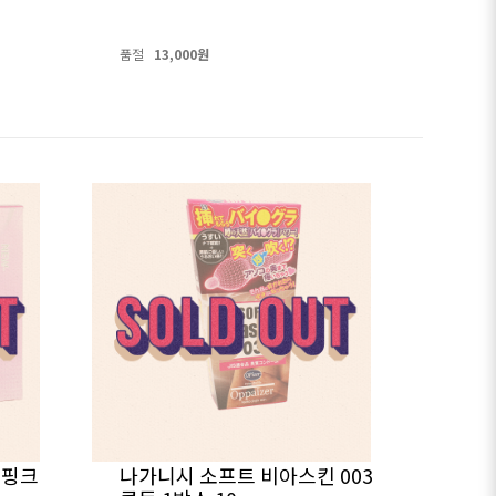
품절
13,000원
 핑크
나가니시 소프트 비아스킨 003