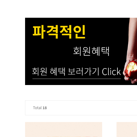
Total
18