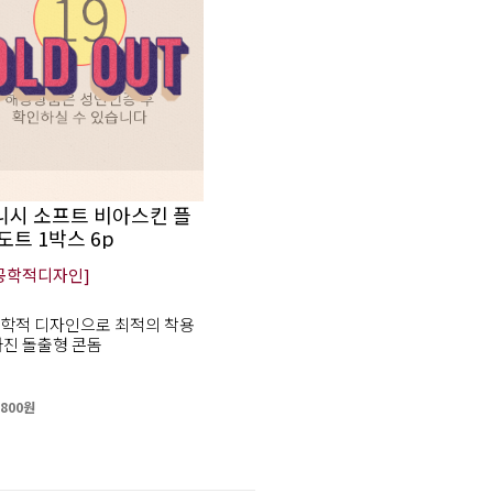
니시 소프트 비아스킨 플
도트 1박스 6p
공학적디자인]
학적 디자인으로 최적의 착용
가진 돌출형 콘돔
,800원