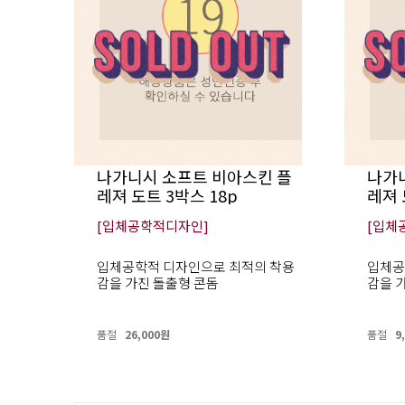
나가니시 소프트 비아스킨 플
나가
레져 도트 3박스 18p
레져 
[입체공학적디자인]
[입체
입체공학적 디자인으로 최적의 착용
입체공
감을 가진 돌출형 콘돔
감을 
품절
26,000원
품절
9