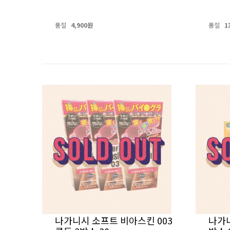
품절
4,900원
품절
1
나가니시 소프트 비아스킨 003
나가니