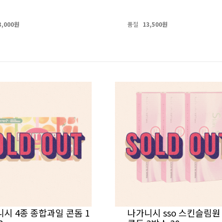
3,000원
품절
13,500원
시 4종 종합과일 콘돔 1
나가니시 sso 스킨슬림원