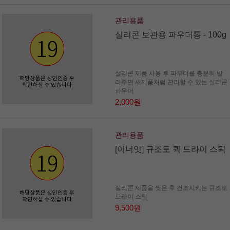
관리용품
실리콘 보관용 파우더통 - 100g
실리콘 제품 사용 후 파우더를 충분히 발
라주면 새제품처럼 관리할 수 있는 실리콘
파우더
2,000원
관리용품
[이너잇] 규조토 퀵 드라이 스틱
실리콘 제품을 씻은 후 건조시키는 규조토
드라이 스틱
9,500원