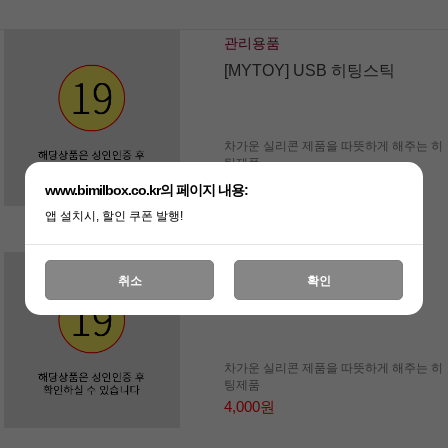
관리용품
[MYTOY] USB 히팅스틱
차가운 실리콘 제품을 따뜻하게 해주는 히
팅제품
4,000원
www.bimilbox.co.kr의 페이지 내용:
앱 설치시, 할인 쿠폰 발행!
관리용품
취소
확인
[MYTOY] 온열팩
차가운 실리콘 제품을 따뜻하게 해주는 히
팅제품
4,000원