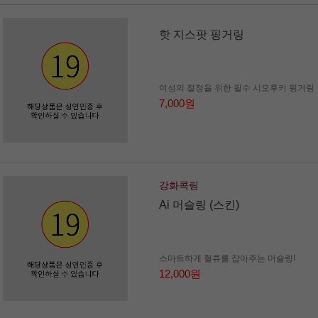
핫 지스팟 핑거링
여성의 절정을 위한 필수 시오후키 핑거링
7,000원
강화콕링
Ai 머슬링 (스킨)
스마트하게 혈류를 잡아주는 머슬링!
12,000원