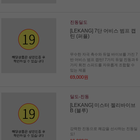
진동딜도
[LEKANG] 7단 어비스 범프 캡
틴 (퍼플)
무수한 자극 촉수와 듀얼 바이브를 가진 7
반 어비스 범프 캡틴! 7가지 듀얼 진동과 6
가지 회전 스피드를 자유롭게 조합할 수
있는 제품
69,000원
딜도-진동
[LEKANG] 미스터 젤리바이브
B (블루)
강력한 진동으로 쾌감을 선사하는 진동딜
도!