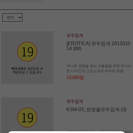
유두집게
[EROTICA] 유두집게 2012010
14 (88)
색다른 경험을 찾는 커플들을 위한 럭셔리
한 디자인과 고급소재로 제작된 제품
13,000원
유두집게
KSM-03_은방울유두집게 (3)
색다른 경험을 찾는 커플들을 위한 럭셔리