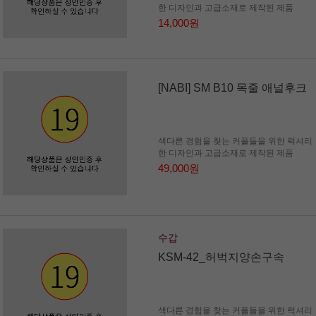
한 디자인과 고급소재로 제작된 제품
14,000원
[NABI] SM B10 목줄 애널후크
색다른 경험을 찾는 커플들을 위한 럭셔리
한 디자인과 고급소재로 제작된 제품
49,000원
수갑
KSM-42_허벅지양손구속
색다른 경험을 찾는 커플들을 위한 럭셔리