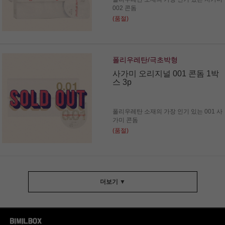
002 콘돔
(품절)
폴리우레탄/극초박형
사가미 오리지널 001 콘돔 1박
스 3p
폴리우레탄 소재의 가장 인기 있는 001 사
가미 콘돔
(품절)
더보기 ▼