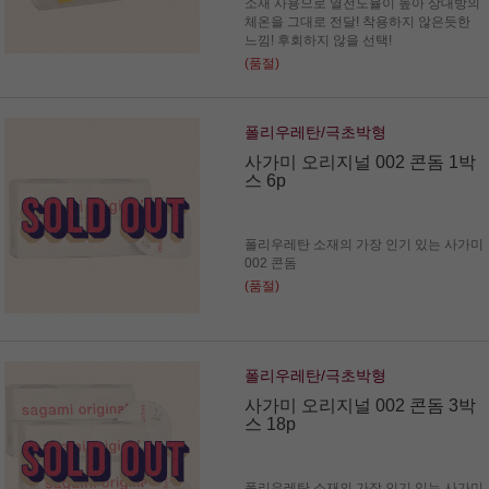
소재 사용으로 열전도율이 높아 상대방의
체온을 그대로 전달! 착용하지 않은듯한
느낌! 후회하지 않을 선택!
(품절)
폴리우레탄/극초박형
사가미 오리지널 002 콘돔 1박
스 6p
폴리우레탄 소재의 가장 인기 있는 사가미
002 콘돔
(품절)
폴리우레탄/극초박형
사가미 오리지널 002 콘돔 3박
스 18p
폴리우레탄 소재의 가장 인기 있는 사가미