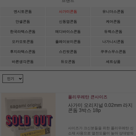
브랜드
엔시토콘돔
사가미콘돔
유니더스콘돔
안셀콘돔
신동엽콘돔
케어콘돔
한국라텍스콘돔
메디바이스콘돔
듀렉스콘돔
오카모토콘돔
플레이보이콘돔
나가니시콘돔
후지라텍스콘돔
스킨핏콘돔
쿠쿠스무스콘돔
바른생각콘돔
듀오콘돔
세트상품
폴리우레탄 큰사이즈
사가미 오리지널 0.02mm 라지
콘돔 3박스 18p
사이즈가 크신분들을 위한 폴리우레탄 신
소재 사용으로 열전도율이 높아 상대방의