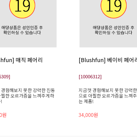
ushfun] 매직 페어리
[Blushfun] 베이비 페어
6309]
[10006312]
 경험해보지 못한 강력한 진동
지금껏 경험해보지 못한 강력한
아찔한 오르가즘을 느껴주게하
으로 아찔한 오르가즘을 느껴
!
는 제품!
00원
34,000원