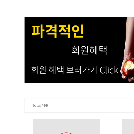
Total
499