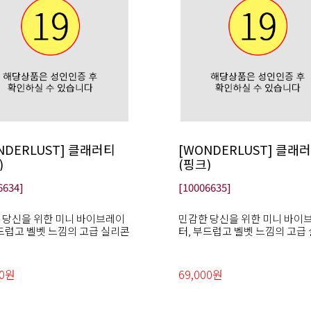
NDERLUST] 클래러티
[WONDERLUST] 클래
)
(핑크)
6634]
[10006635]
 당신을 위한 미니 바이브레이
민감한 당신을 위한 미니 바이
부드럽고 벨벳 느낌의 고급 실리콘
터, 부드럽고 벨벳 느낌의 고급
00원
69,000원