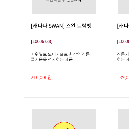
[캐나다 SWAN] 스완 트럼펫
[캐나
[10006738]
[1000
파워빌트 모터기술로 최상의 진동과
진동기
즐거움을 선사하는 제품
하는 
210,000원
139,