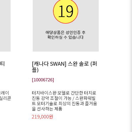
러티
[캐나다 SWAN] 스완 솔로 (퍼
플)
[10006726]
브레이
터치바이스완 모델로 간단한 터치로
 실리콘
진동 강약 조절이 가능 / 스완파워빌
트 모터기술로 최상의 진동과 즐거움
을 선사하는 제품
219,000원