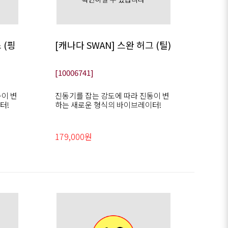
 (핑
[캐나다 SWAN] 스완 허그 (틸)
[10006741]
동이 변
진동기를 잡는 강도에 따라 진동이 변
터!
하는 새로운 형식의 바이브레이터!
179,000원