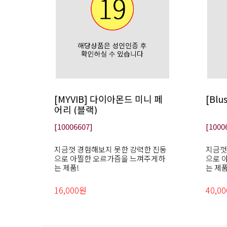
[MYVIB] 다이아몬드 미니 페
[Bl
어리 (블랙)
[10006607]
[1000
지금껏 경험해보지 못한 강력한 진동
지금껏
으로 아찔한 오르가즘을 느껴주게하
으로 
는 제품!
는 제품
16,000원
40,0