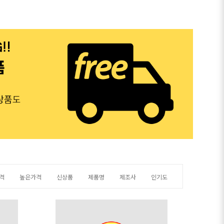
격
높은가격
신상품
제품명
제조사
인기도