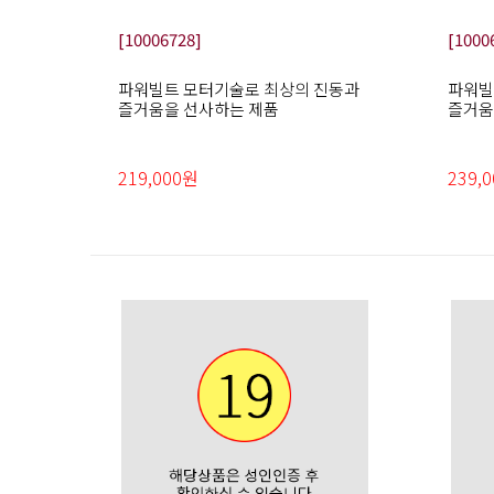
[10006728]
[1000
파워빌트 모터기술로 최상의 진동과
파워빌
즐거움을 선사하는 제품
즐거움
219,000원
239,