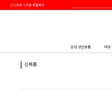
성인용품 쇼핑몰
비밀박스
HOME
> 신제품
남성 성인용품
여성
신제품