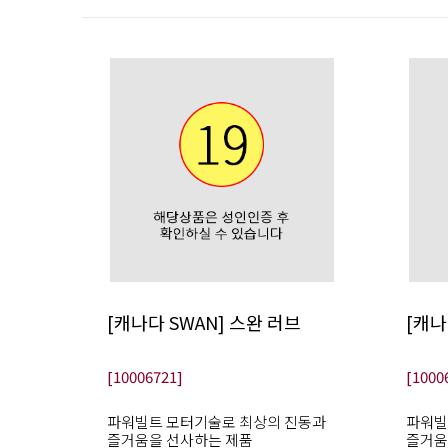
[캐나다 SWAN] 스완 러브
[캐나
[10006721]
[1000
파워빌트 모터기술로 최상의 진동과
파워빌
즐거움을 선사하는 제품
즐거움