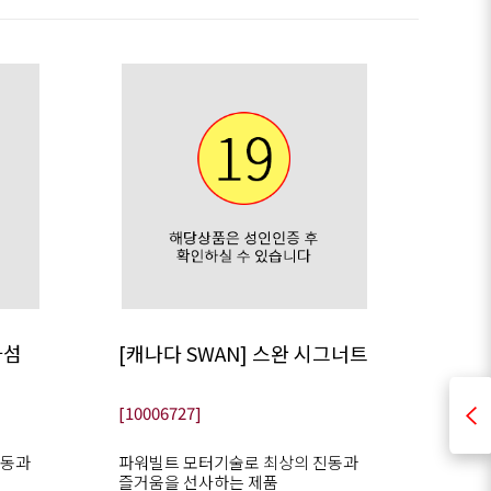
라섬
[캐나다 SWAN] 스완 시그너트
[10006727]
진동과
파워빌트 모터기술로 최상의 진동과
즐거움을 선사하는 제품