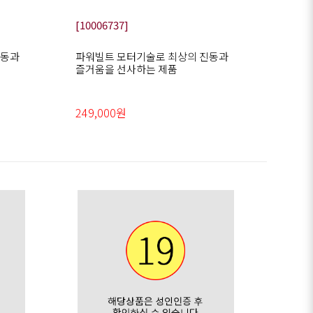
[10006737]
진동과
파워빌트 모터기술로 최상의 진동과
즐거움을 선사하는 제품
249,000원