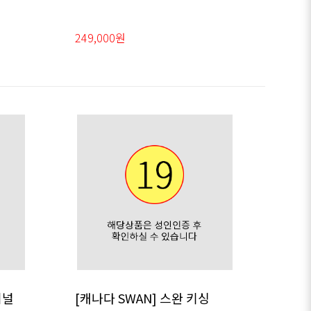
249,000원
터널
[캐나다 SWAN] 스완 키싱